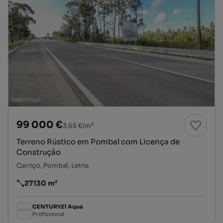
99 000 €
3,65 €/m²
Terreno Rústico em Pombal com Licença de
Construção
Carriço, Pombal, Leiria
27130 m²
Preço por metro quadrado
CENTURY21 Aqua
Profissional