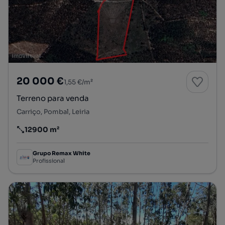
20 000 €
1,55 €/m²
Terreno para venda
Carriço, Pombal, Leiria
12900 m²
Preço por metro quadrado
Grupo Remax White
Profissional