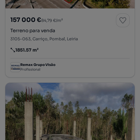
157 000 €
84,79 €/m²
Terreno para venda
3105-063, Carriço, Pombal, Leiria
1851.57 m²
Preço por metro quadrado
Remax Grupo Visão
Profissional