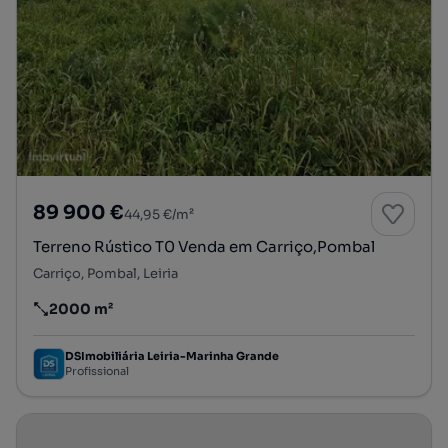
89 900 €
44,95 €/m²
Terreno Rústico T0 Venda em Carriço,Pombal
Carriço, Pombal, Leiria
2000 m²
Preço por metro quadrado
DSImobiliária Leiria-Marinha Grande
Profissional