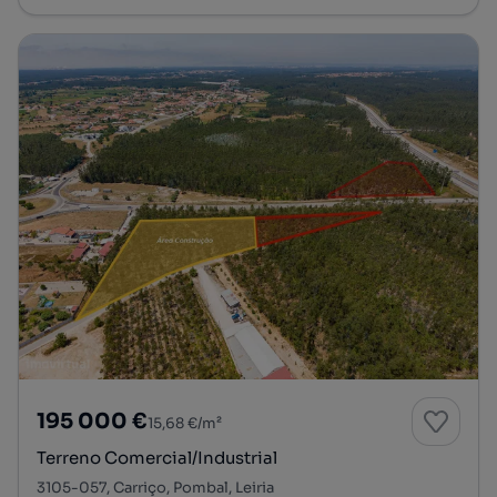
195 000 €
15,68 €/m²
Terreno Comercial/Industrial
3105-057, Carriço, Pombal, Leiria