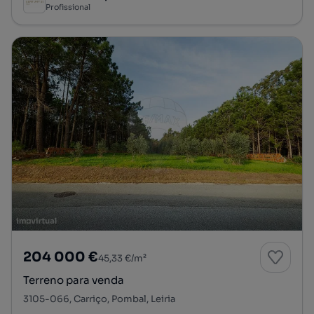
Profissional
204 000 €
45,33 €/m²
Terreno para venda
3105-066, Carriço, Pombal, Leiria