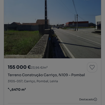
155 000 €
23,96 €/m²
Terreno Construção Carriço, N109 – Pombal
3105-057, Carriço, Pombal, Leiria
6470 m²
Preço por metro quadrado
Destacado