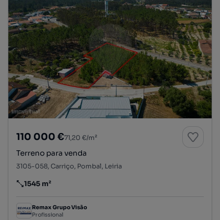
110 000 €
71,20 €/m²
Terreno para venda
3105-058, Carriço, Pombal, Leiria
1545 m²
Preço por metro quadrado
Remax Grupo Visão
Profissional