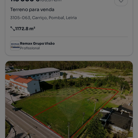
Terreno para venda
3105-063, Carriço, Pombal, Leiria
1172.8 m²
Preço por metro quadrado
Remax Grupo Visão
Profissional