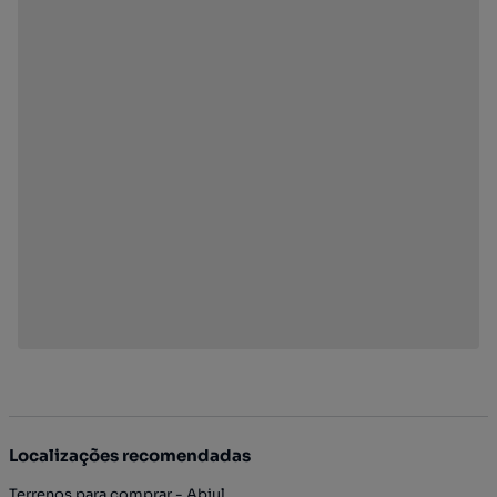
Localizações recomendadas
Terrenos para comprar - Abiul