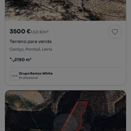
3500 €
1,60 €/m²
Terreno para venda
Carriço, Pombal, Leiria
2190 m²
Preço por metro quadrado
Grupo Remax White
Profissional