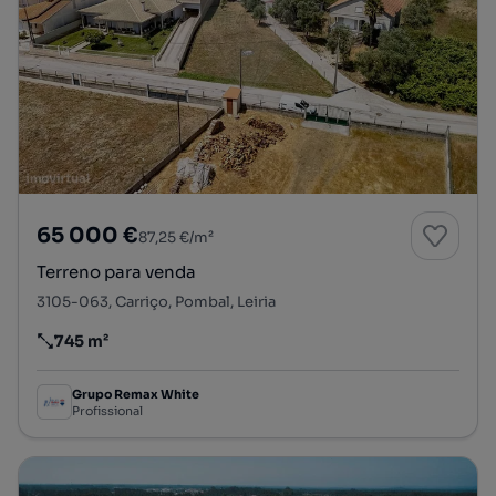
65 000 €
87,25 €/m²
Terreno para venda
3105-063, Carriço, Pombal, Leiria
745 m²
Preço por metro quadrado
Grupo Remax White
Profissional