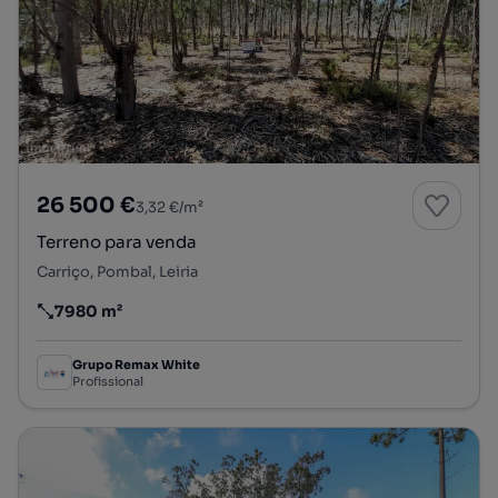
26 500 €
3,32 €/m²
Terreno para venda
Carriço, Pombal, Leiria
7980 m²
Preço por metro quadrado
Grupo Remax White
Profissional