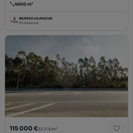
4500 m²
Preço por metro quadrado
RE/MAX VILANOVA
Profissional
115 000 €
32,21 €/m²