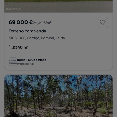
69 000 €
29,49 €/m²
Terreno para venda
3105-058, Carriço, Pombal, Leiria
2340 m²
Preço por metro quadrado
Remax Grupo Visão
Profissional