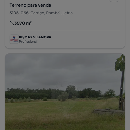
Terreno para venda
3105-066, Carriço, Pombal, Leiria
3570 m²
Preço por metro quadrado
RE/MAX VILANOVA
Profissional