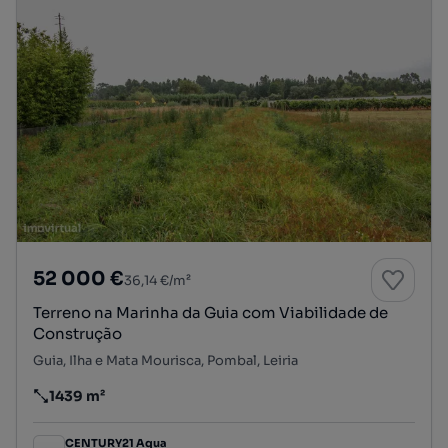
52 000 €
36,14 €/m²
Terreno na Marinha da Guia com Viabilidade de
Construção
Guia, Ilha e Mata Mourisca, Pombal, Leiria
1439 m²
Preço por metro quadrado
CENTURY21 Aqua