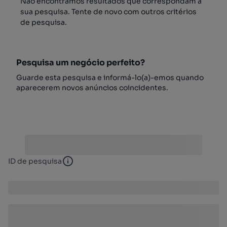
Não encontrámos resultados que correspondam à
sua pesquisa. Tente de novo com outros critérios
de pesquisa.
Pesquisa um negócio perfeito?
Guarde esta pesquisa e informá-lo(a)-emos quando
aparecerem novos anúncios coincidentes.
ID de pesquisa
ID de pesquisa