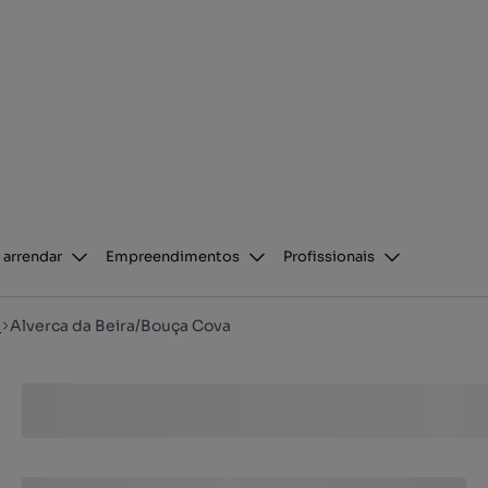
 arrendar
Empreendimentos
Profissionais
l
Alverca da Beira/Bouça Cova