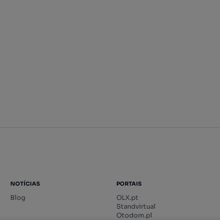
NOTÍCIAS
PORTAIS
Blog
OLX.pt
Standvirtual
Otodom.pl