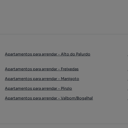
Apartamentos para arrendar - Alto do Palurdo
Apartamentos para arrendar - Freixedas
Apartamentos para arrendar - Manigoto
Apartamentos para arrendar - Pínzio
Apartamentos para arrendar - Valbom/Bogalhal