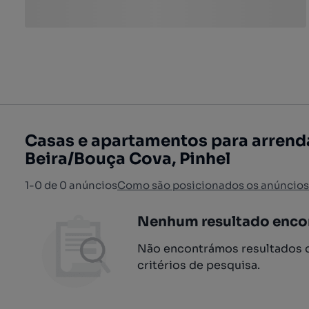
Casas e apartamentos para arrenda
Beira/Bouça Cova, Pinhel
1-0 de 0 anúncios
Como são posicionados os anúncios
Nenhum resultado enco
Não encontrámos resultados q
critérios de pesquisa.