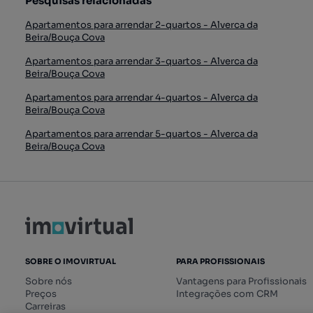
Pesquisas relacionadas
Apartamentos para arrendar 2-quartos - Alverca da
Beira/Bouça Cova
Apartamentos para arrendar 3-quartos - Alverca da
Beira/Bouça Cova
Apartamentos para arrendar 4-quartos - Alverca da
Beira/Bouça Cova
Apartamentos para arrendar 5-quartos - Alverca da
Beira/Bouça Cova
SOBRE O IMOVIRTUAL
PARA PROFISSIONAIS
Sobre nós
Vantagens para Profissionais
Preços
Integrações com CRM
Carreiras