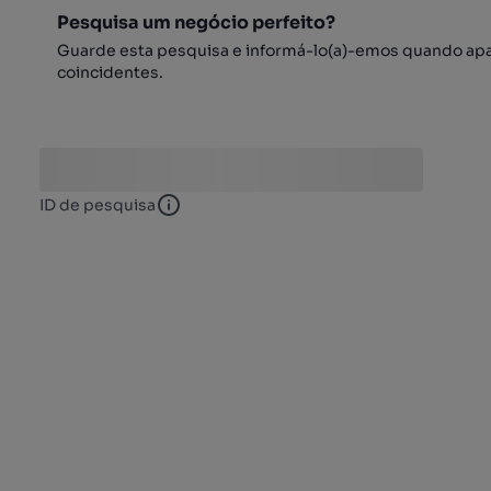
Pesquisa um negócio perfeito?
Guarde esta pesquisa e informá-lo(a)-emos quando ap
coincidentes.
ID de pesquisa
ID de pesquisa