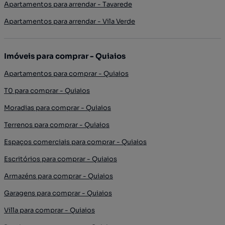
Apartamentos para arrendar - Tavarede
Apartamentos para arrendar - Vila Verde
Imóveis para comprar - Quiaios
Apartamentos para comprar - Quiaios
T0 para comprar - Quiaios
Moradias para comprar - Quiaios
Terrenos para comprar - Quiaios
Espaços comerciais para comprar - Quiaios
Escritórios para comprar - Quiaios
Armazéns para comprar - Quiaios
Garagens para comprar - Quiaios
Villa para comprar - Quiaios