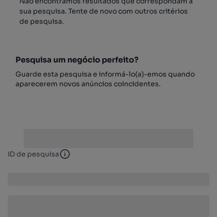
Não encontrámos resultados que correspondam à
sua pesquisa. Tente de novo com outros critérios
de pesquisa.
Pesquisa um negócio perfeito?
Guarde esta pesquisa e informá-lo(a)-emos quando
aparecerem novos anúncios coincidentes.
ID de pesquisa
ID de pesquisa