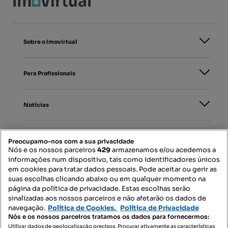
Sobre o Imovirtual
Para Profissionais
Notícias
PORTAIS
Preocupamo-nos com a sua privacidade
Nós e os nossos parceiros
429
armazenamos e/ou acedemos a
informações num dispositivo, tais como identificadores únicos
Mapa do Site
em cookies para tratar dados pessoais. Pode aceitar ou gerir as
suas escolhas clicando abaixo ou em qualquer momento na
página da política de privacidade. Estas escolhas serão
sinalizadas aos nossos parceiros e não afetarão os dados de
Contacte-nos
navegação.
Política de Cookies,
Política de Privacidade
Nós e os nossos parceiros tratamos os dados para fornecermos:
Utilizar dados de geolocalização precisos. Procurar ativamente as características