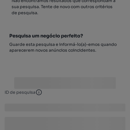
Não encontrámos resultados que correspondam à
sua pesquisa. Tente de novo com outros critérios
de pesquisa.
Pesquisa um negócio perfeito?
Guarde esta pesquisa e informá-lo(a)-emos quando
aparecerem novos anúncios coincidentes.
ID de pesquisa
ID de pesquisa