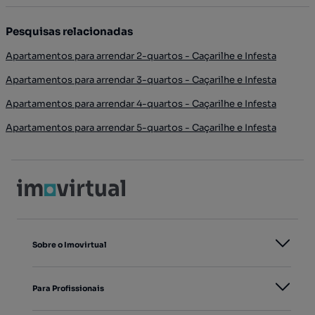
Pesquisas relacionadas
Apartamentos para arrendar 2-quartos - Caçarilhe e Infesta
Apartamentos para arrendar 3-quartos - Caçarilhe e Infesta
Apartamentos para arrendar 4-quartos - Caçarilhe e Infesta
Apartamentos para arrendar 5-quartos - Caçarilhe e Infesta
Sobre o Imovirtual
Para Profissionais