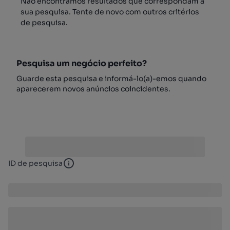
Não encontrámos resultados que correspondam à
sua pesquisa. Tente de novo com outros critérios
de pesquisa.
Pesquisa um negócio perfeito?
Guarde esta pesquisa e informá-lo(a)-emos quando
aparecerem novos anúncios coincidentes.
ID de pesquisa
ID de pesquisa