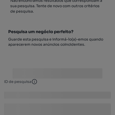
Não encontrámos resultados que correspondam à
sua pesquisa. Tente de novo com outros critérios
de pesquisa.
Pesquisa um negócio perfeito?
Guarde esta pesquisa e informá-lo(a)-emos quando
aparecerem novos anúncios coincidentes.
ID de pesquisa
ID de pesquisa