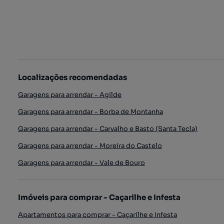
Localizações recomendadas
Garagens para arrendar - Agilde
Garagens para arrendar - Borba de Montanha
Garagens para arrendar - Carvalho e Basto (Santa Tecla)
Garagens para arrendar - Moreira do Castelo
Garagens para arrendar - Vale de Bouro
Imóveis para comprar - Caçarilhe e Infesta
Apartamentos para comprar - Caçarilhe e Infesta