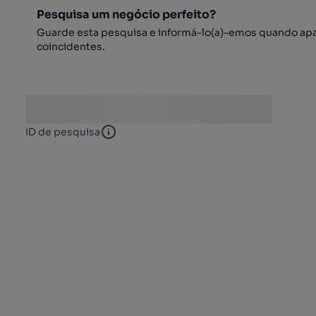
Pesquisa um negócio perfeito?
Guarde esta pesquisa e informá-lo(a)-emos quando ap
coincidentes.
ID de pesquisa
ID de pesquisa