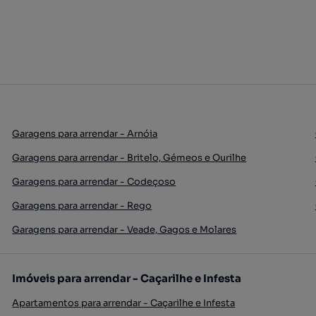
Garagens para arrendar - Arnóia
Garagens para arrendar - Britelo, Gémeos e Ourilhe
Garagens para arrendar - Codeçoso
Garagens para arrendar - Rego
Garagens para arrendar - Veade, Gagos e Molares
Imóveis para arrendar - Caçarilhe e Infesta
Apartamentos para arrendar - Caçarilhe e Infesta