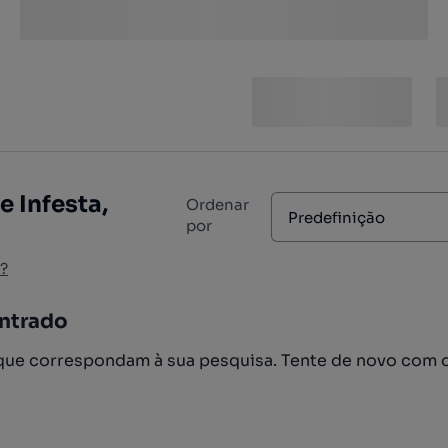
e Infesta,
Ordenar
Predefinição
por
?
ntrado
ue correspondam à sua pesquisa. Tente de novo com 