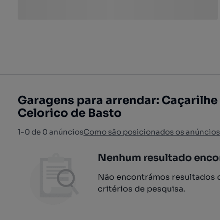
Garagens para arrendar: Caçarilhe 
Celorico de Basto
1-0 de 0 anúncios
Como são posicionados os anúncios
Nenhum resultado enco
Não encontrámos resultados q
critérios de pesquisa.