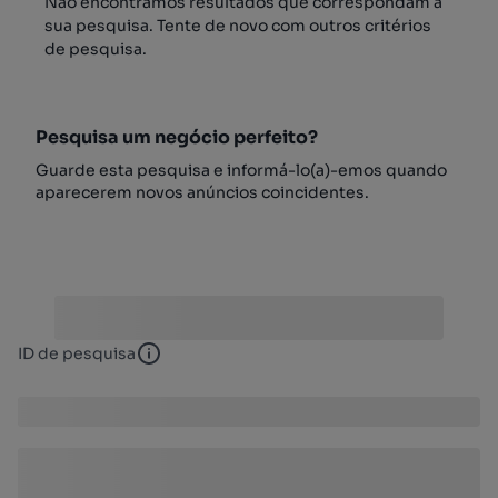
Não encontrámos resultados que correspondam à
sua pesquisa. Tente de novo com outros critérios
de pesquisa.
Pesquisa um negócio perfeito?
Guarde esta pesquisa e informá-lo(a)-emos quando
aparecerem novos anúncios coincidentes.
ID de pesquisa
ID de pesquisa