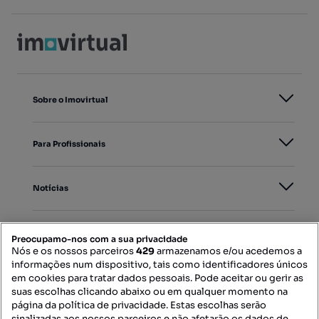
Sobre o Imovirtual
Para Profissionais
Notícias
PORTAIS
Preocupamo-nos com a sua privacidade
Nós e os nossos parceiros
429
armazenamos e/ou acedemos a
informações num dispositivo, tais como identificadores únicos
Mapa do Site
em cookies para tratar dados pessoais. Pode aceitar ou gerir as
suas escolhas clicando abaixo ou em qualquer momento na
página da política de privacidade. Estas escolhas serão
sinalizadas aos nossos parceiros e não afetarão os dados de