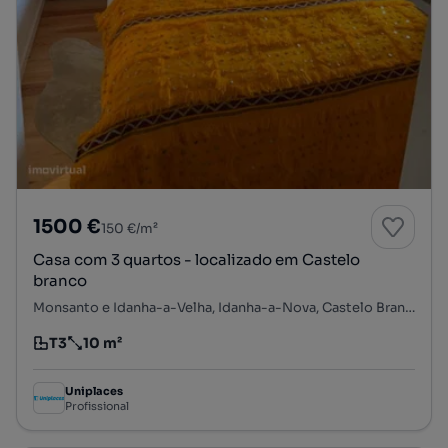
1500 €
150 €/m²
Casa com 3 quartos - localizado em Castelo
branco
Monsanto e Idanha-a-Velha, Idanha-a-Nova, Castelo Branco
T3
10 m²
Tipologia
Preço por metro quadrado
Uniplaces
Profissional