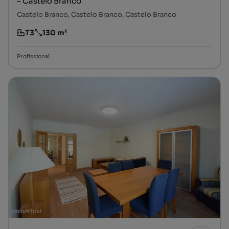
– Castelo Branco
Castelo Branco, Castelo Branco, Castelo Branco
T3
130 m²
Tipologia
Preço por metro quadrado
Profissional