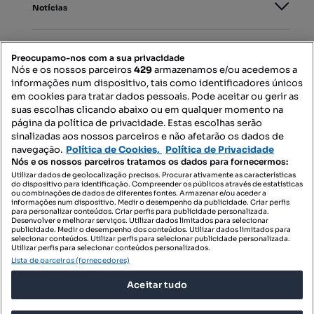
Notícias
PORTAIS
Preocupamo-nos com a sua privacidade
Nós e os nossos parceiros
429
armazenamos e/ou acedemos a
informações num dispositivo, tais como identificadores únicos
Mapa do Site
em cookies para tratar dados pessoais. Pode aceitar ou gerir as
suas escolhas clicando abaixo ou em qualquer momento na
página da política de privacidade. Estas escolhas serão
sinalizadas aos nossos parceiros e não afetarão os dados de
Contacte-nos
navegação.
Política de Cookies,
Política de Privacidade
Nós e os nossos parceiros tratamos os dados para fornecermos:
Utilizar dados de geolocalização precisos. Procurar ativamente as características
do dispositivo para identificação. Compreender os públicos através de estatísticas
SIGA-NOS:
ou combinações de dados de diferentes fontes. Armazenar e/ou aceder a
informações num dispositivo. Medir o desempenho da publicidade. Criar perfis
para personalizar conteúdos. Criar perfis para publicidade personalizada.
Desenvolver e melhorar serviços. Utilizar dados limitados para selecionar
publicidade. Medir o desempenho dos conteúdos. Utilizar dados limitados para
selecionar conteúdos. Utilizar perfis para selecionar publicidade personalizada.
DESCARREGAR NA:
Utilizar perfis para selecionar conteúdos personalizados.
Lista de parceiros (fornecedores)
Aceitar tudo