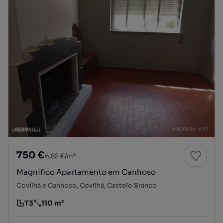
750 €
6,82 €/m²
Magnífico Apartamento em Canhoso
Covilhã e Canhoso, Covilhã, Castelo Branco
T3
110 m²
Tipologia
Preço por metro quadrado