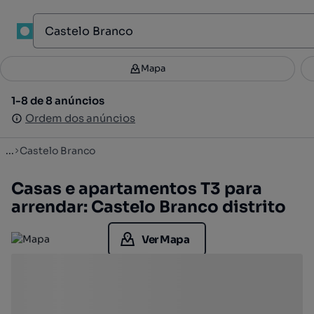
Mapa
Mapa
Filtros
Guardar pesquisa
3
1-8 de 8 anúncios
1-8 de 8 anúncios
Ordenar
Ordem dos anúncios
Ordem dos anúncios
...
Castelo Branco
Casas e apartamentos T3 para
arrendar: Castelo Branco distrito
Ver Mapa