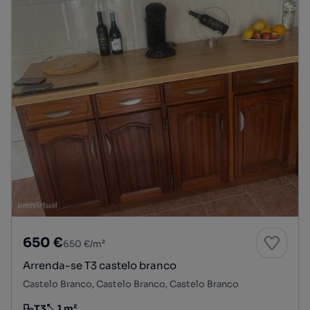
650 €
650 €/m²
Arrenda-se T3 castelo branco
Castelo Branco, Castelo Branco, Castelo Branco
T3
1 m²