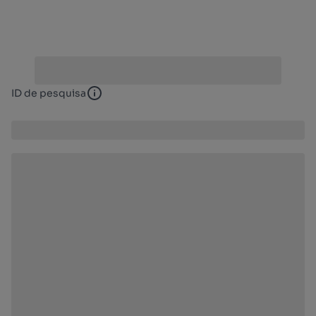
ID de pesquisa
ID de pesquisa