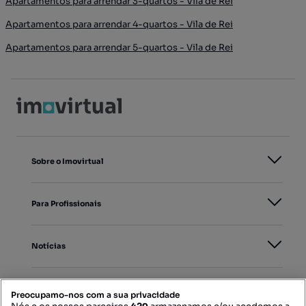
Apartamentos para arrendar 3-quartos - Vila de Rei
Apartamentos para arrendar 4-quartos - Vila de Rei
Apartamentos para arrendar 5-quartos - Vila de Rei
Sobre o Imovirtual
Para Profissionais
Notícias
PORTAIS
Preocupamo-nos com a sua privacidade