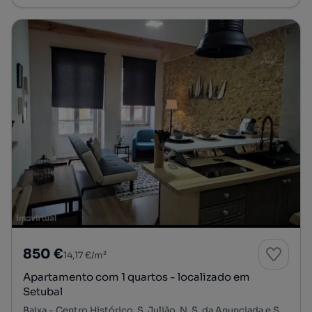
850 €
14,17 €/m²
Apartamento com 1 quartos - localizado em
Setubal
Baixa - Centro Histórico, S. Julião, N. S. da Anunciada e S. Maria da Graça, Setúbal, Setúbal