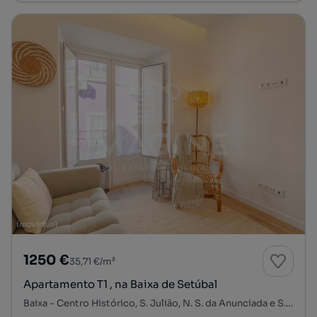
1250 €
35,71 €/m²
Apartamento T1 , na Baixa de Setúbal
Baixa - Centro Histórico, S. Julião, N. S. da Anunciada e S. Maria da Graça, Setúbal, Setúbal