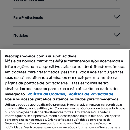
Para Profissionais
Notícias
PORTAIS
Preocupamo-nos com a sua privacidade
Nós e os nossos parceiros
429
armazenamos e/ou acedemos a
informações num dispositivo, tais como identificadores únicos
Mapa do Site
em cookies para tratar dados pessoais. Pode aceitar ou gerir as
suas escolhas clicando abaixo ou em qualquer momento na
página da política de privacidade. Estas escolhas serão
sinalizadas aos nossos parceiros e não afetarão os dados de
Contacte-nos
navegação.
Política de Cookies,
Política de Privacidade
Nós e os nossos parceiros tratamos os dados para fornecermos:
Utilizar dados de geolocalização precisos. Procurar ativamente as características
do dispositivo para identificação. Compreender os públicos através de estatísticas
SIGA-NOS:
ou combinações de dados de diferentes fontes. Armazenar e/ou aceder a
informações num dispositivo. Medir o desempenho da publicidade. Criar perfis
para personalizar conteúdos. Criar perfis para publicidade personalizada.
Desenvolver e melhorar serviços. Utilizar dados limitados para selecionar
publicidade. Medir o desempenho dos conteúdos. Utilizar dados limitados para