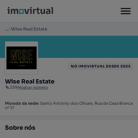
...
Wise Real Estate
NO IMOVIRTUAL DESDE 2023
Wise Real Estate
239
Mostrar número
Morada da sede:
Santo António dos Olivais, Rua da Casa Branca
nº 17
Sobre nós