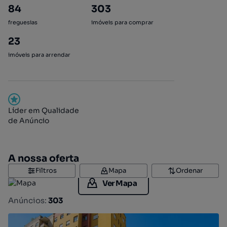
84
303
freguesias
imóveis para comprar
23
imóveis para arrendar
Líder em Qualidade
de Anúncio
A nossa oferta
Filtros
Mapa
Ordenar
Ver Mapa
Anúncios:
303