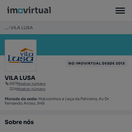
...
VILA LUSA
NO IMOVIRTUAL DESDE 2013
VILA LUSA
967
Mostrar número
224
Mostrar número
Morada da sede:
Matosinhos e Leça da Palmeira, Av Dr
Fernando Aroso, 949
Sobre nós