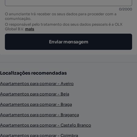
0
/
2000
O anunciante irá receber os seus dados para proceder com a
comunicação.
O responsável pelo tratamento dos seus dados pessoais é a OLX
Global B.V.
mais
Enviar mensagem
Localizações recomendadas
Apartamentos para comprar - Aveiro
Apartamentos para comprar - Beja
Apartamentos para comprar - Braga
Apartamentos para comprar - Bragança
Apartamentos para comprar - Castelo Branco
Apartamentos para comprar - Coimbra