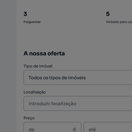
3
5
freguesias
imóveis para c
A nossa oferta
Tipo de imóvel
Localização
Preço
€