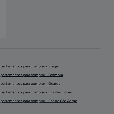
partamentos para comprar - Braga
partamentos para comprar - Coimbra
partamentos para comprar - Guarda
partamentos para comprar - Ilha das Flores
partamentos para comprar - Ilha de São Jorge