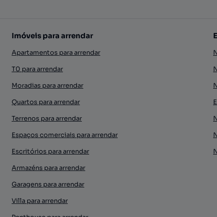
Imóveis para arrendar
Apartamentos para arrendar
N
T0 para arrendar
N
Moradias para arrendar
N
Quartos para arrendar
E
Terrenos para arrendar
N
Espaços comerciais para arrendar
N
Escritórios para arrendar
N
Armazéns para arrendar
Garagens para arrendar
Villa para arrendar