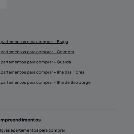
partamentos para comprar - Braga
partamentos para comprar - Coimbra
partamentos para comprar - Guarda
partamentos para comprar - Ilha das Flores
partamentos para comprar - Ilha de São Jorge
Empreendimentos
ovas apartamentos para comprar