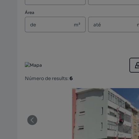
Área
m²
Número de results:
6