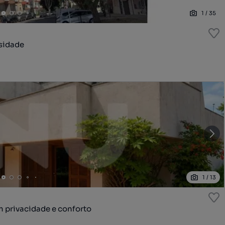
1
/
35
sidade
1
/
13
 privacidade e conforto