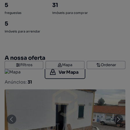
5
31
freguesias
imóveis para comprar
5
imóveis para arrendar
A nossa oferta
Filtros
Mapa
Ordenar
Ver Mapa
Anúncios:
31