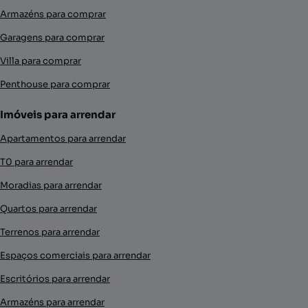
Armazéns para comprar
Garagens para comprar
Villa para comprar
Penthouse para comprar
Imóveis para arrendar
Apartamentos para arrendar
T0 para arrendar
Moradias para arrendar
Quartos para arrendar
Terrenos para arrendar
Espaços comerciais para arrendar
Escritórios para arrendar
Armazéns para arrendar