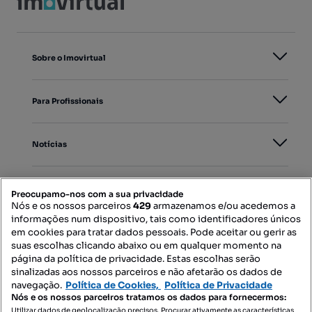
Sobre o Imovirtual
Para Profissionais
Notícias
PORTAIS
Preocupamo-nos com a sua privacidade
Nós e os nossos parceiros
429
armazenamos e/ou acedemos a
informações num dispositivo, tais como identificadores únicos
Mapa do Site
em cookies para tratar dados pessoais. Pode aceitar ou gerir as
suas escolhas clicando abaixo ou em qualquer momento na
página da política de privacidade. Estas escolhas serão
sinalizadas aos nossos parceiros e não afetarão os dados de
Contacte-nos
navegação.
Política de Cookies,
Política de Privacidade
Nós e os nossos parceiros tratamos os dados para fornecermos:
Utilizar dados de geolocalização precisos. Procurar ativamente as características