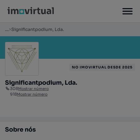
...
Significantpodium, Lda.
NO IMOVIRTUAL DESDE 2025
Significantpodium, Lda.
308
Mostrar número
918
Mostrar número
Sobre nós