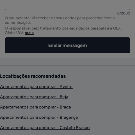
0
/
2000
O anunciante irá receber os seus dados para proceder com a
comunicação.
O responsável pelo tratamento dos seus dados pessoais é a OLX
Global B.V.
mais
Enviar mensagem
Localizações recomendadas
Apartamentos para comprar - Aveiro
Apartamentos para comprar - Beja
Apartamentos para comprar - Braga
Apartamentos para comprar - Bragança
Apartamentos para comprar - Castelo Branco