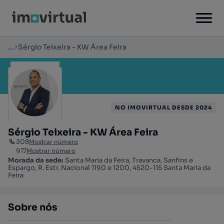
...
Sérgio Teixeira - KW Área Feira
NO IMOVIRTUAL DESDE 2024
Sérgio Teixeira - KW Área Feira
308
Mostrar número
917
Mostrar número
Morada da sede:
Santa Maria da Feira, Travanca, Sanfins e
Espargo, R. Estr. Nacional 1190 e 1200, 4520-115 Santa Maria da
Feira
Sobre nós