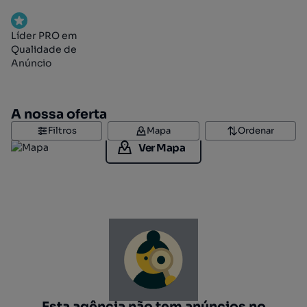
Líder PRO em
Qualidade de
Anúncio
A nossa oferta
Filtros
Mapa
Ordenar
Ver Mapa
Esta agência não tem anúncios no