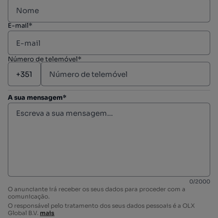
E-mail*
Número de telemóvel*
A sua mensagem*
0
/
2000
O anunciante irá receber os seus dados para proceder com a
comunicação.
O responsável pelo tratamento dos seus dados pessoais é a OLX
Global B.V.
mais