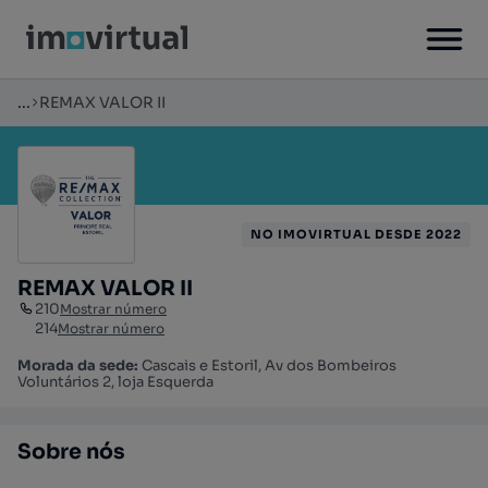
...
REMAX VALOR II
NO IMOVIRTUAL DESDE 2022
REMAX VALOR II
210
Mostrar número
214
Mostrar número
Morada da sede:
Cascais e Estoril, Av dos Bombeiros
Voluntários 2, loja Esquerda
Sobre nós