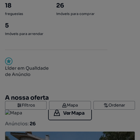
18
26
freguesias
imóveis para comprar
5
imóveis para arrendar
Líder em Qualidade
de Anúncio
A nossa oferta
Filtros
Mapa
Ordenar
Ver Mapa
Anúncios:
26