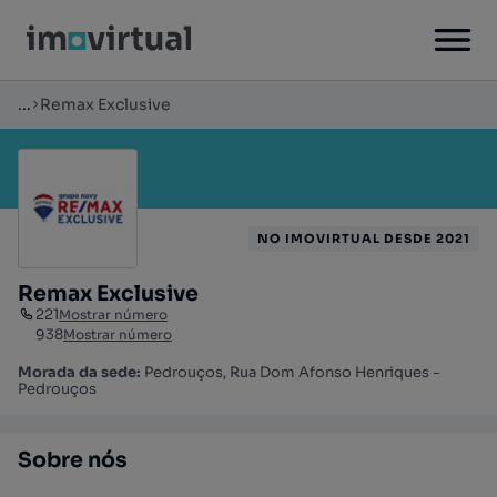
...
Remax Exclusive
NO IMOVIRTUAL DESDE 2021
Remax Exclusive
221
Mostrar número
938
Mostrar número
Morada da sede:
Pedrouços, Rua Dom Afonso Henriques -
Pedrouços
Sobre nós