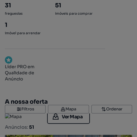
31
51
freguesias
imóveis para comprar
1
imóvel para arrendar
Líder PRO em
Qualidade de
Anúncio
A nossa oferta
Filtros
Mapa
Ordenar
Ver Mapa
Anúncios:
51