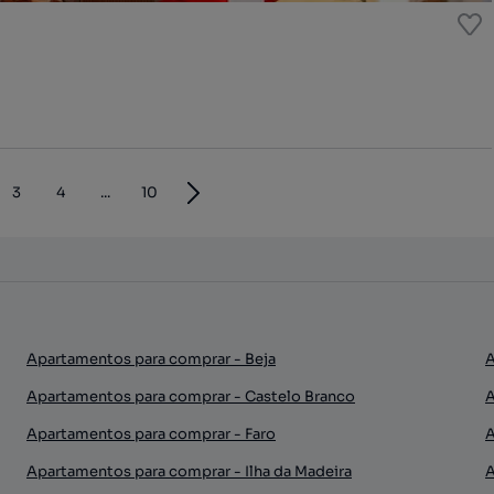
3
4
...
10
Apartamentos para comprar - Beja
A
Apartamentos para comprar - Castelo Branco
A
Apartamentos para comprar - Faro
A
Apartamentos para comprar - Ilha da Madeira
A