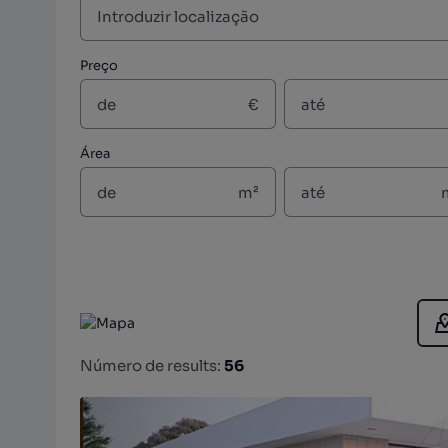
Preço
€
Área
m²
Número de results:
56