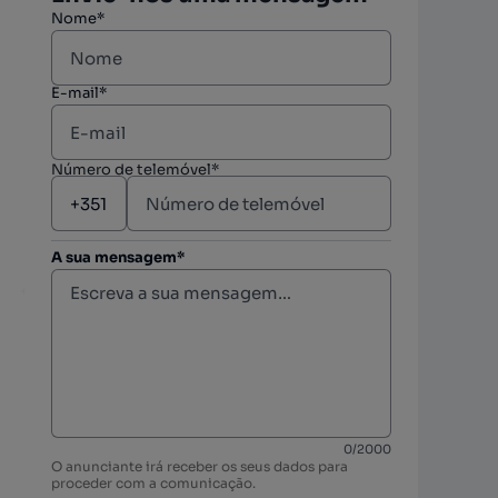
Nome*
E-mail*
Número de telemóvel*
A sua mensagem*
berto
0
/
2000
O anunciante irá receber os seus dados para
proceder com a comunicação.