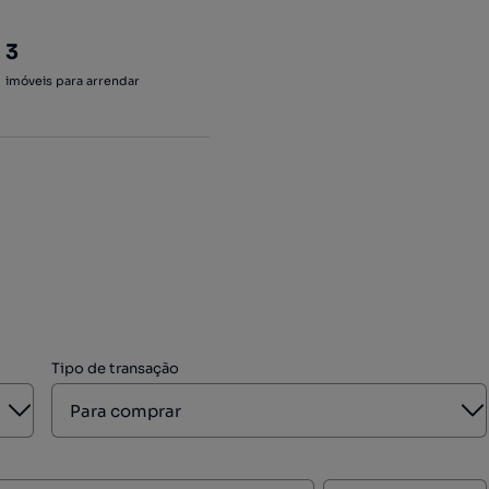
3
imóveis para arrendar
Tipo de transação
Aberto
A