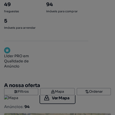
49
94
freguesias
imóveis para comprar
5
imóveis para arrendar
Líder PRO em
Qualidade de
Anúncio
A nossa oferta
Filtros
Mapa
Ordenar
Ver Mapa
Anúncios:
94