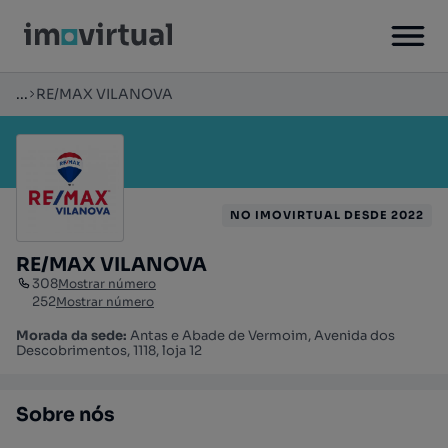
...
RE/MAX VILANOVA
NO IMOVIRTUAL DESDE 2022
RE/MAX VILANOVA
308
Mostrar número
252
Mostrar número
Morada da sede:
Antas e Abade de Vermoim, Avenida dos
Descobrimentos, 1118, loja 12
Sobre nós