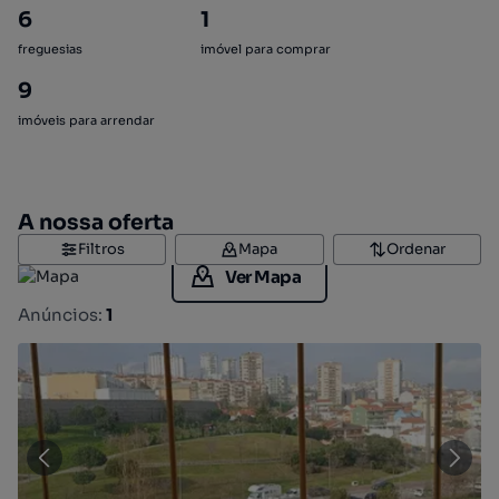
6
1
freguesias
imóvel para comprar
9
imóveis para arrendar
A nossa oferta
Filtros
Mapa
Ordenar
Ver Mapa
Anúncios:
1