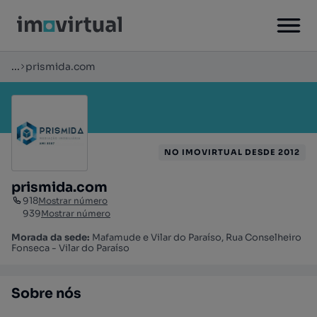
...
prismida.com
NO IMOVIRTUAL DESDE 2012
prismida.com
918
Mostrar número
939
Mostrar número
Morada da sede:
Mafamude e Vilar do Paraíso, Rua Conselheiro
Fonseca - Vilar do Paraíso
Sobre nós