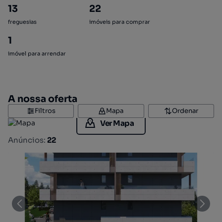
13
22
freguesias
imóveis para comprar
1
imóvel para arrendar
A nossa oferta
Filtros
Mapa
Ordenar
Ver Mapa
Anúncios:
22