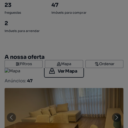
23
47
freguesias
imóveis para comprar
2
imóveis para arrendar
A nossa oferta
Filtros
Mapa
Ordenar
Ver Mapa
Anúncios:
47