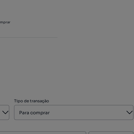
omprar
Tipo de transação
Aberto
A