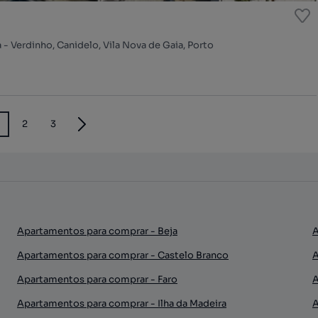
- Verdinho, Canidelo, Vila Nova de Gaia, Porto
2
3
Apartamentos para comprar - Beja
A
Apartamentos para comprar - Castelo Branco
A
Apartamentos para comprar - Faro
A
Apartamentos para comprar - Ilha da Madeira
A