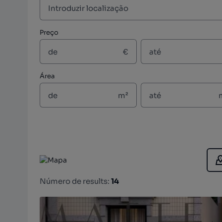
Preço
€
Área
m²
Número de results:
14