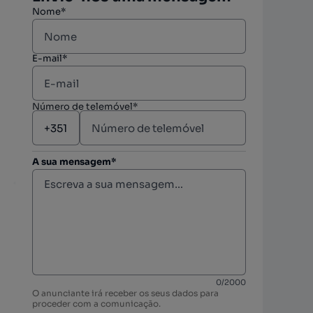
Nome*
E-mail*
Número de telemóvel*
A sua mensagem*
berto
0
/
2000
O anunciante irá receber os seus dados para
proceder com a comunicação.