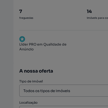
7
14
freguesias
imóveis para c
Líder PRO em Qualidade de
Anúncio
A nossa oferta
Tipo de imóvel
Localização