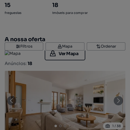
15
18
freguesias
imóveis para comprar
A nossa oferta
Filtros
Mapa
Ordenar
Ver Mapa
Anúncios:
18
1
/
38