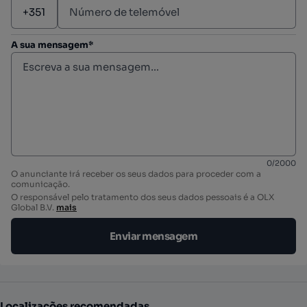
A sua mensagem*
0
/
2000
O anunciante irá receber os seus dados para proceder com a
comunicação.
O responsável pelo tratamento dos seus dados pessoais é a OLX
Global B.V.
mais
Enviar mensagem
Localizações recomendadas