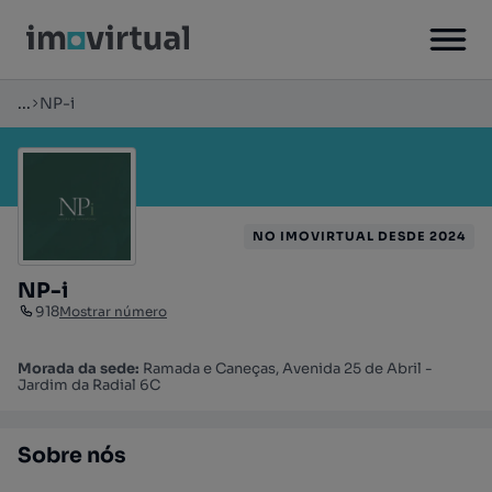
...
NP-i
NO IMOVIRTUAL DESDE 2024
NP-i
918
Mostrar número
Morada da sede:
Ramada e Caneças, Avenida 25 de Abril -
Jardim da Radial 6C
Sobre nós