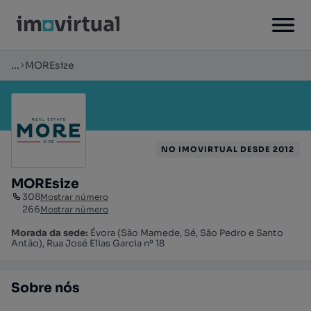
...
MOREsize
NO IMOVIRTUAL DESDE 2012
MOREsize
308
Mostrar número
266
Mostrar número
Morada da sede:
Évora (São Mamede, Sé, São Pedro e Santo
Antão), Rua José Elias Garcia nº 18
Sobre nós