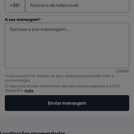
A sua mensagem*
0
/
2000
O anunciante irá receber os seus dados para proceder com a
comunicação.
O responsável pelo tratamento dos seus dados pessoais é a OLX
Global B.V.
mais
Enviar mensagem
Localizações recomendadas