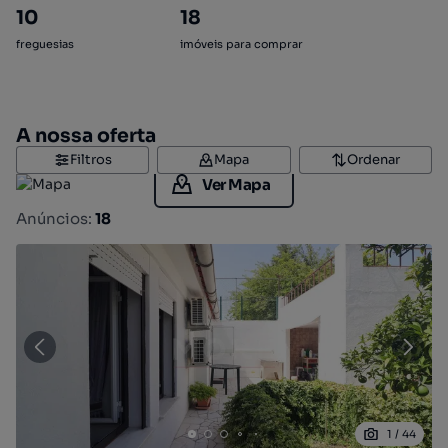
10
18
freguesias
imóveis para comprar
A nossa oferta
Filtros
Mapa
Ordenar
Ver Mapa
Anúncios:
18
1
/
44