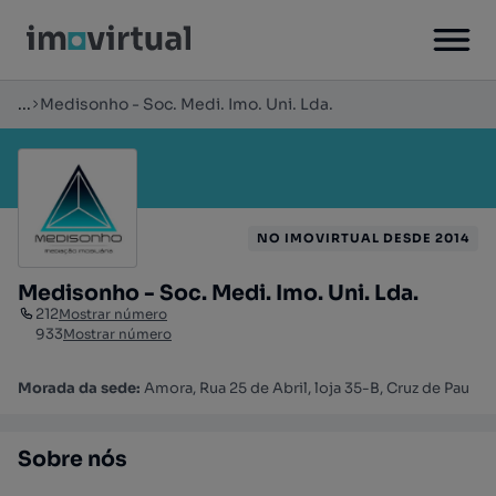
...
Medisonho - Soc. Medi. Imo. Uni. Lda.
NO IMOVIRTUAL DESDE 2014
Medisonho - Soc. Medi. Imo. Uni. Lda.
212
Mostrar número
933
Mostrar número
Morada da sede:
Amora, Rua 25 de Abril, loja 35-B, Cruz de Pau
Sobre nós