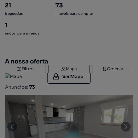
21
73
freguesias
imóveis para comprar
1
imóvel para arrendar
A nossa oferta
Filtros
Mapa
Ordenar
Ver Mapa
Anúncios:
73