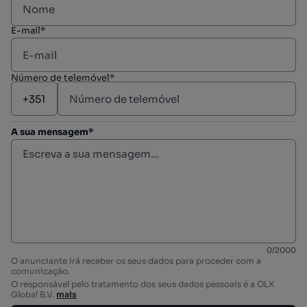
E-mail*
Número de telemóvel*
A sua mensagem*
0
/
2000
O anunciante irá receber os seus dados para proceder com a
comunicação.
O responsável pelo tratamento dos seus dados pessoais é a OLX
Global B.V.
mais