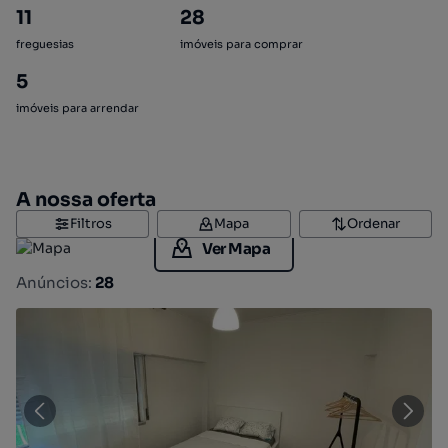
11
28
freguesias
imóveis para comprar
5
imóveis para arrendar
A nossa oferta
Filtros
Mapa
Ordenar
Ver Mapa
Anúncios:
28