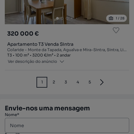
1
/
28
320 000 €
Apartamento T3 Venda Sintra
Colaride - Monte da Tapada, Agualva e Mira-Sintra, Sintra, Lisboa
Tipologia
Zona
Preço por metro quadrado
Andar
T3
100
m²
3200 €
/
m²
2 andar
Ver descrição do anúncio
1
2
3
4
5
Envie-nos uma mensagem
Nome*