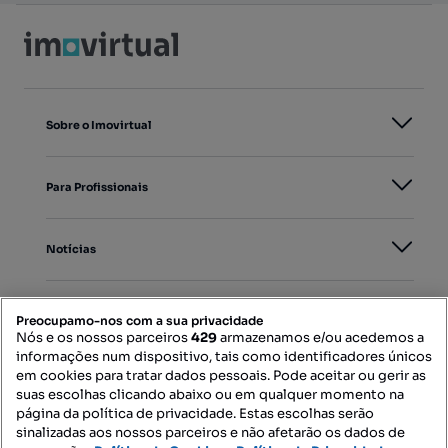
Sobre o Imovirtual
Para Profissionais
Notícias
PORTAIS
Preocupamo-nos com a sua privacidade
Nós e os nossos parceiros
429
armazenamos e/ou acedemos a
informações num dispositivo, tais como identificadores únicos
Mapa do Site
em cookies para tratar dados pessoais. Pode aceitar ou gerir as
suas escolhas clicando abaixo ou em qualquer momento na
página da política de privacidade. Estas escolhas serão
sinalizadas aos nossos parceiros e não afetarão os dados de
Contacte-nos