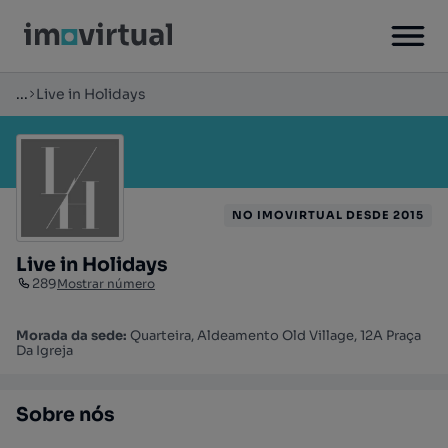
...
Live in Holidays
NO IMOVIRTUAL DESDE 2015
Live in Holidays
289
Mostrar número
Morada da sede:
Quarteira, Aldeamento Old Village, 12A Praça
Da Igreja
Sobre nós