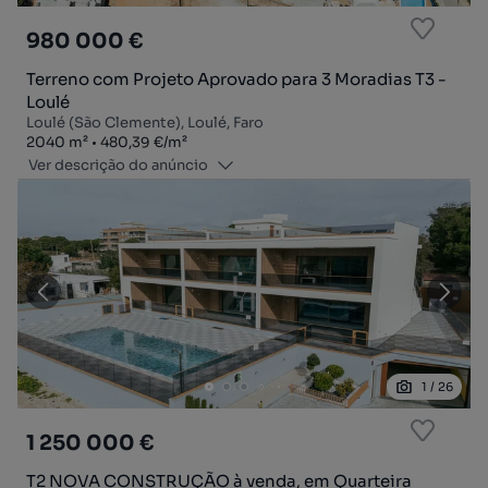
980 000 €
Terreno com Projeto Aprovado para 3 Moradias T3 -
Loulé
Loulé (São Clemente), Loulé, Faro
Zona
Preço por metro quadrado
2040
m²
480,39 €
/
m²
Ver descrição do anúncio
1
/
26
1 250 000 €
T2 NOVA CONSTRUÇÃO à venda, em Quarteira