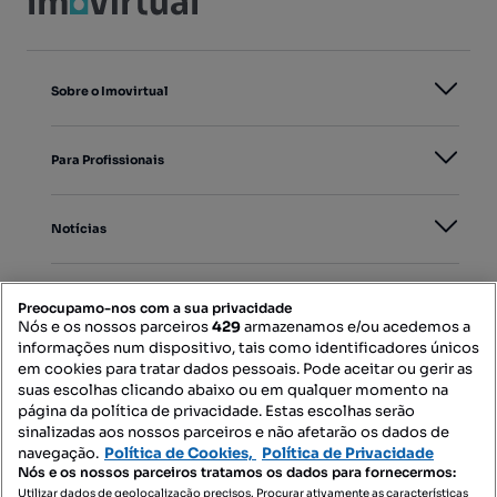
Sobre o Imovirtual
Para Profissionais
Notícias
PORTAIS
Preocupamo-nos com a sua privacidade
Nós e os nossos parceiros
429
armazenamos e/ou acedemos a
informações num dispositivo, tais como identificadores únicos
Mapa do Site
em cookies para tratar dados pessoais. Pode aceitar ou gerir as
suas escolhas clicando abaixo ou em qualquer momento na
página da política de privacidade. Estas escolhas serão
sinalizadas aos nossos parceiros e não afetarão os dados de
Contacte-nos
navegação.
Política de Cookies,
Política de Privacidade
Nós e os nossos parceiros tratamos os dados para fornecermos:
Utilizar dados de geolocalização precisos. Procurar ativamente as características