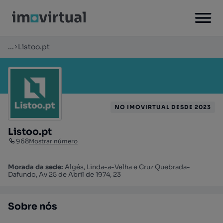
...
Listoo.pt
NO IMOVIRTUAL DESDE 2023
Listoo.pt
968
Mostrar número
Morada da sede:
Algés, Linda-a-Velha e Cruz Quebrada-
Dafundo, Av 25 de Abril de 1974, 23
Sobre nós