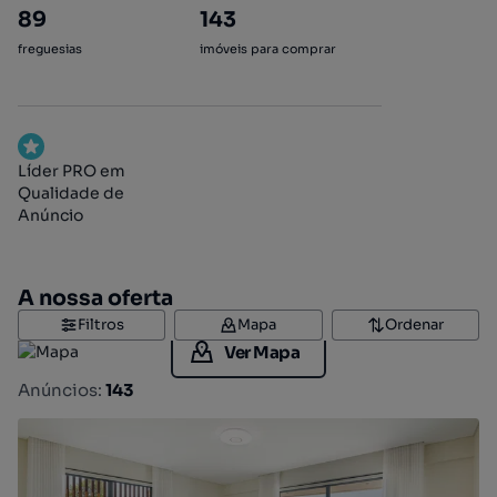
89
143
freguesias
imóveis para comprar
Líder PRO em
Qualidade de
Anúncio
A nossa oferta
Filtros
Mapa
Ordenar
Ver Mapa
Anúncios:
143