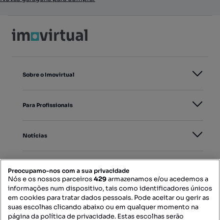
Sobre o Imovirtual
Para Profissionais
Notícias
PORTAIS
Preocupamo-nos com a sua privacidade
Nós e os nossos parceiros
429
armazenamos e/ou acedemos a
informações num dispositivo, tais como identificadores únicos
Mapa do Site
em cookies para tratar dados pessoais. Pode aceitar ou gerir as
suas escolhas clicando abaixo ou em qualquer momento na
página da política de privacidade. Estas escolhas serão