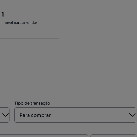
1
imóvel para arrendar
Tipo de transação
Aberto
A