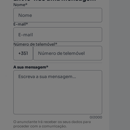
Nome*
E-mail*
Número de telemóvel*
A sua mensagem*
berto
0
/
2000
O anunciante irá receber os seus dados para
proceder com a comunicação.