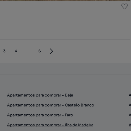
3
4
...
6
Apartamentos para comprar - Beja
A
Apartamentos para comprar - Castelo Branco
A
Apartamentos para comprar - Faro
A
Apartamentos para comprar - Ilha da Madeira
A