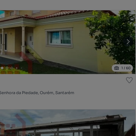
1
/
60
 Senhora da Piedade, Ourém, Santarém