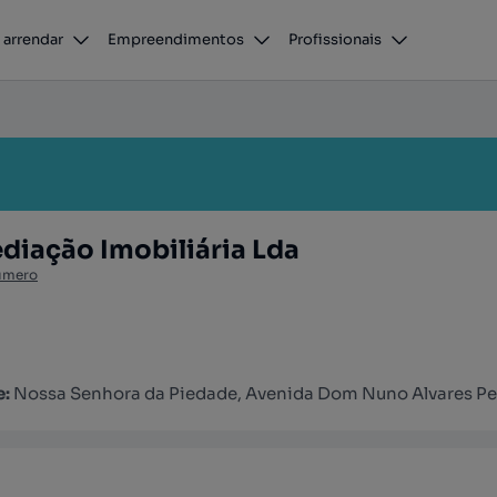
 arrendar
Empreendimentos
Profissionais
diação Imobiliária Lda
úmero
e:
Nossa Senhora da Piedade, Avenida Dom Nuno Alvares Pere