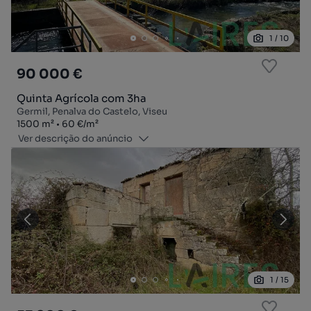
1
/
10
90 000 €
Quinta Agrícola com 3ha
Germil, Penalva do Castelo, Viseu
Zona
Preço por metro quadrado
1500
m²
60 €
/
m²
Ver descrição do anúncio
1
/
15