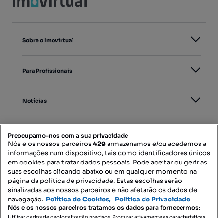
Sobre o Imovirtual
Para Profissionais
Notícias
PORTAIS
Preocupamo-nos com a sua privacidade
Nós e os nossos parceiros
429
armazenamos e/ou acedemos a
informações num dispositivo, tais como identificadores únicos
Mapa do Site
em cookies para tratar dados pessoais. Pode aceitar ou gerir as
suas escolhas clicando abaixo ou em qualquer momento na
página da política de privacidade. Estas escolhas serão
sinalizadas aos nossos parceiros e não afetarão os dados de
Contacte-nos
navegação.
Política de Cookies,
Política de Privacidade
Nós e os nossos parceiros tratamos os dados para fornecermos:
Utilizar dados de geolocalização precisos. Procurar ativamente as características