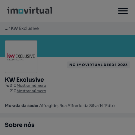
...
KW Exclusive
NO IMOVIRTUAL DESDE 2023
KW Exclusive
210
Mostrar número
210
Mostrar número
Morada da sede:
Alfragide, Rua Alfredo da Silva 14 1ºdto
Sobre nós