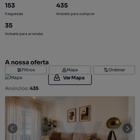
153
435
freguesias
imóveis para comprar
35
imóveis para arrendar
A nossa oferta
Filtros
Mapa
Ordenar
Ver Mapa
Anúncios:
435