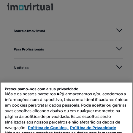
Sobre o Imovirtual
Para Profissionais
Notícias
PORTAIS
Preocupamo-nos com a sua privacidade
Nós e os nossos parceiros
429
armazenamos e/ou acedemos a
informações num dispositivo, tais como identificadores únicos
Mapa do Site
em cookies para tratar dados pessoais. Pode aceitar ou gerir as
suas escolhas clicando abaixo ou em qualquer momento na
página da política de privacidade. Estas escolhas serão
sinalizadas aos nossos parceiros e não afetarão os dados de
Contacte-nos
navegação.
Política de Cookies,
Política de Privacidade
Nós e os nossos parceiros tratamos os dados para fornecermos: