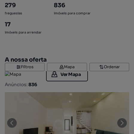
279
836
freguesias
imóveis para comprar
17
imóveis para arrendar
A nossa oferta
Filtros
Mapa
Ordenar
Ver Mapa
Anúncios:
836