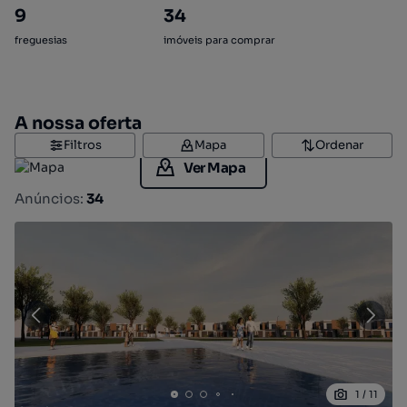
9
34
freguesias
imóveis para comprar
A nossa oferta
Filtros
Mapa
Ordenar
Ver Mapa
Anúncios:
34
1
/
11