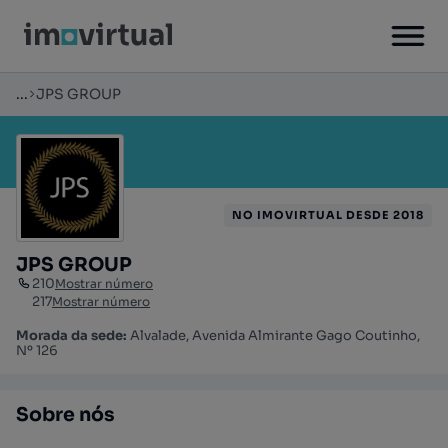
...
JPS GROUP
NO IMOVIRTUAL DESDE 2018
JPS GROUP
210
Mostrar número
217
Mostrar número
Morada da sede:
Alvalade, Avenida Almirante Gago Coutinho,
Nº 126
Sobre nós