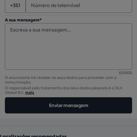
A sua mensagem*
0
/
2000
O anunciante irá receber os seus dados para proceder com a
comunicação.
O responsável pelo tratamento dos seus dados pessoais é a OLX
Global B.V.
mais
Enviar mensagem
Localizações recomendadas