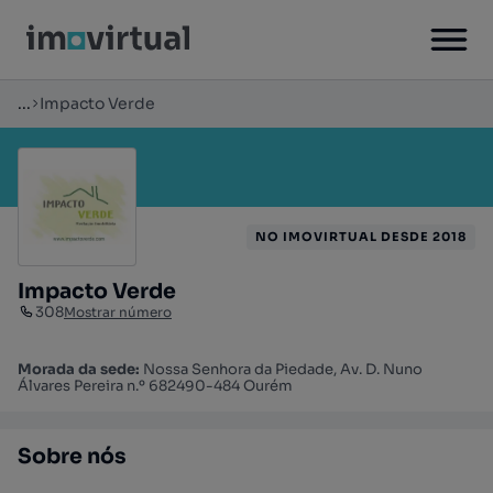
...
Impacto Verde
NO IMOVIRTUAL DESDE 2018
Impacto Verde
308
Mostrar número
Morada da sede:
Nossa Senhora da Piedade, Av. D. Nuno
Álvares Pereira n.º 682490-484 Ourém
Sobre nós