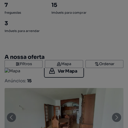
7
15
freguesias
imóveis para comprar
3
imóveis para arrendar
A nossa oferta
Filtros
Mapa
Ordenar
Ver Mapa
Anúncios:
15