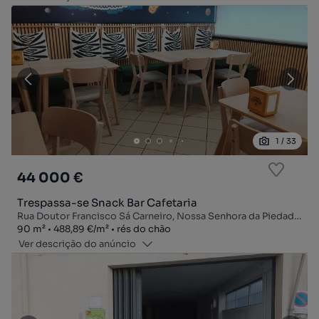
1
/
33
44 000 €
Trespassa-se Snack Bar Cafetaria
Rua Doutor Francisco Sá Carneiro, Nossa Senhora da Piedade, Ourém, Santarém
Zona
Preço por metro quadrado
Andar
90
m²
488,89 €
/
m²
rés do chão
Ver descrição do anúncio