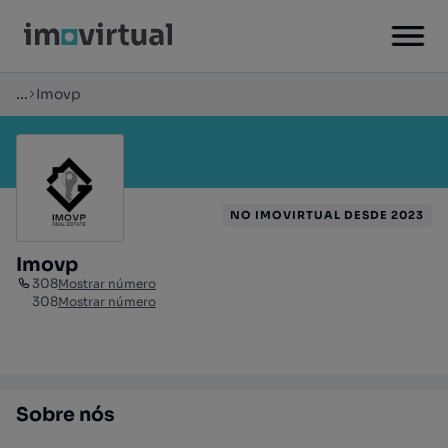
...
Imovp
NO IMOVIRTUAL DESDE 2023
Imovp
308
Mostrar número
308
Mostrar número
Sobre nós