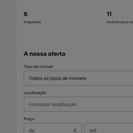
6
11
freguesias
imóveis para c
A nossa oferta
Tipo de imóvel
Localização
Preço
€