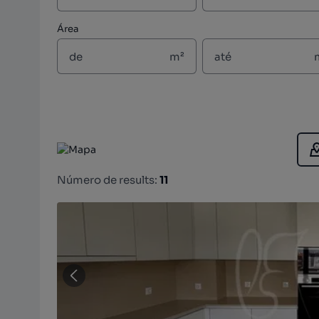
Área
m²
Número de results:
11