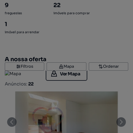
9
22
freguesias
imóveis para comprar
1
imóvel para arrendar
A nossa oferta
Filtros
Mapa
Ordenar
Ver Mapa
Anúncios:
22