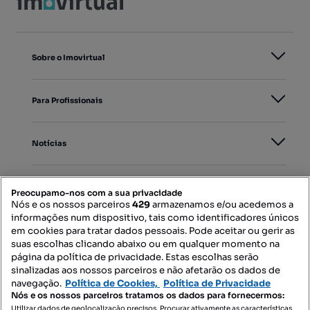
Sobre o Imovirtual
Para Profissionais
Notícias
PORTAIS
Preocupamo-nos com a sua privacidade
Nós e os nossos parceiros
429
armazenamos e/ou acedemos a
informações num dispositivo, tais como identificadores únicos
Mapa do Site
em cookies para tratar dados pessoais. Pode aceitar ou gerir as
suas escolhas clicando abaixo ou em qualquer momento na
página da política de privacidade. Estas escolhas serão
sinalizadas aos nossos parceiros e não afetarão os dados de
Contacte-nos
navegação.
Política de Cookies,
Política de Privacidade
Nós e os nossos parceiros tratamos os dados para fornecermos:
Utilizar dados de geolocalização precisos. Procurar ativamente as características