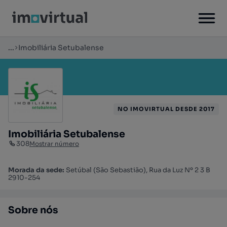
...
Imobiliária Setubalense
NO IMOVIRTUAL DESDE 2017
Imobiliária Setubalense
308
Mostrar número
Morada da sede:
Setúbal (São Sebastião), Rua da Luz Nº 2 3 B
2910-254
Sobre nós