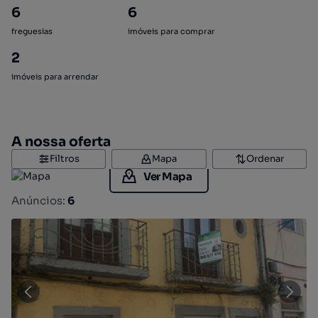
6
6
freguesias
imóveis para comprar
2
imóveis para arrendar
A nossa oferta
Filtros
Mapa
Ordenar
Ver Mapa
Anúncios:
6