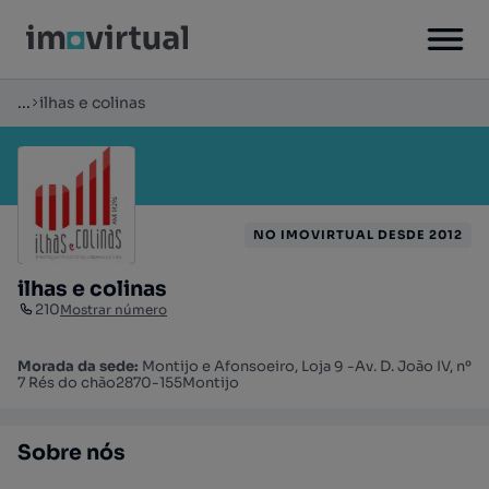
...
ilhas e colinas
NO IMOVIRTUAL DESDE 2012
ilhas e colinas
210
Mostrar número
Morada da sede:
Montijo e Afonsoeiro, Loja 9 -Av. D. João IV, nº
7 Rés do chão2870-155Montijo
Sobre nós