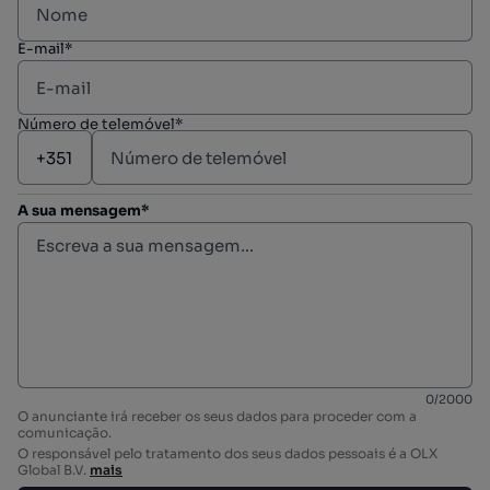
E-mail*
Número de telemóvel*
A sua mensagem*
0
/
2000
O anunciante irá receber os seus dados para proceder com a
comunicação.
O responsável pelo tratamento dos seus dados pessoais é a OLX
Global B.V.
mais