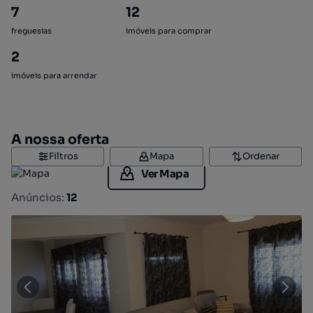
7
12
freguesias
imóveis para comprar
2
imóveis para arrendar
A nossa oferta
Filtros
Mapa
Ordenar
Ver Mapa
Anúncios:
12