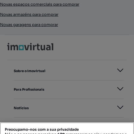
Novas espaços comerciais para comprar
Novas armazéns para comprar
Novas garagens para comprar
Sobre o Imovirtual
Para Profissionais
Notícias
PORTAIS
Preocupamo-nos com a sua privacidade