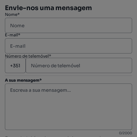
Envie-nos uma mensagem
Nome*
E-mail*
Número de telemóvel*
A sua mensagem*
0
/
2000