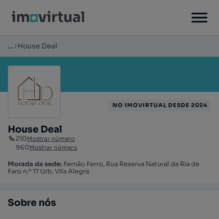
...
House Deal
NO IMOVIRTUAL DESDE 2024
House Deal
210
Mostrar número
960
Mostrar número
Morada da sede:
Fernão Ferro, Rua Reserva Natural da Ria de
Faro n.º 17 Urb. Vila Alegre
Sobre nós