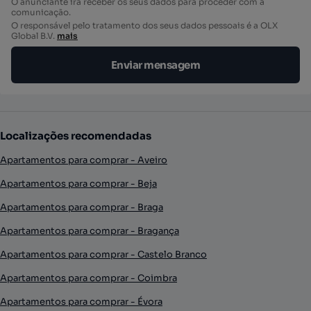
O anunciante irá receber os seus dados para proceder com a
comunicação.
O responsável pelo tratamento dos seus dados pessoais é a OLX
Global B.V.
mais
Enviar mensagem
Localizações recomendadas
Apartamentos para comprar - Aveiro
Apartamentos para comprar - Beja
Apartamentos para comprar - Braga
Apartamentos para comprar - Bragança
Apartamentos para comprar - Castelo Branco
Apartamentos para comprar - Coimbra
Apartamentos para comprar - Évora