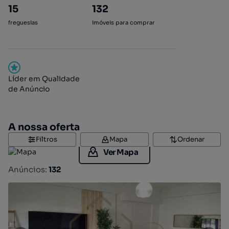
15
132
freguesias
imóveis para comprar
Líder em Qualidade
de Anúncio
A nossa oferta
Filtros
Mapa
Ordenar
Ver Mapa
Anúncios:
132