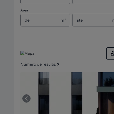
Área
m²
Número de results:
7