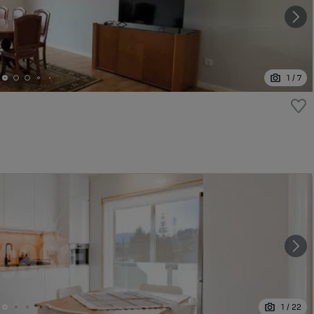
1
/
7
1
/
22