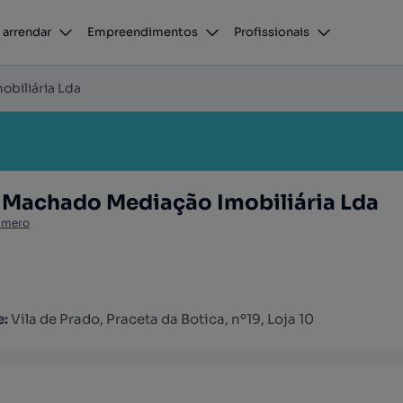
 arrendar
Empreendimentos
Profissionais
obiliária Lda
& Machado Mediação Imobiliária Lda
úmero
e:
Vila de Prado, Praceta da Botica, nº19, Loja 10