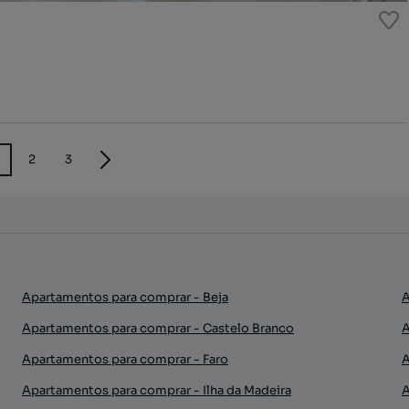
2
3
Apartamentos para comprar - Beja
A
Apartamentos para comprar - Castelo Branco
A
Apartamentos para comprar - Faro
A
Apartamentos para comprar - Ilha da Madeira
A