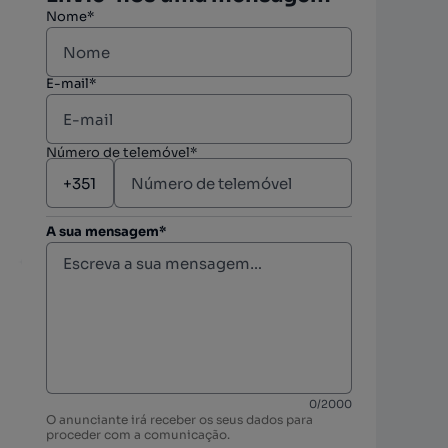
Nome*
E-mail*
Número de telemóvel*
A sua mensagem*
berto
0
/
2000
O anunciante irá receber os seus dados para
proceder com a comunicação.