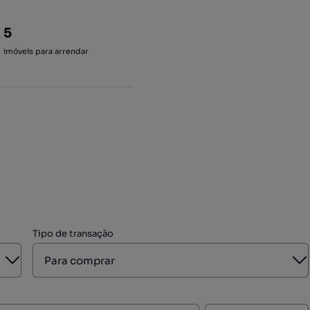
5
imóveis para arrendar
Tipo de transação
Aberto
A