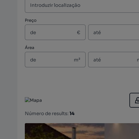
Preço
€
Área
m²
Número de results:
14