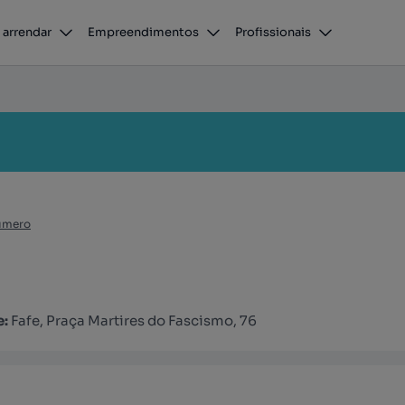
 arrendar
Empreendimentos
Profissionais
úmero
e:
Fafe, Praça Martires do Fascismo, 76