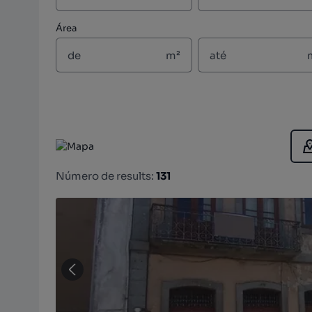
Área
m²
Número de results:
131