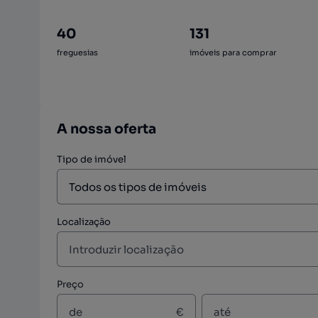
40
131
freguesias
imóveis para comprar
A nossa oferta
Tipo de imóvel
Localização
Preço
€