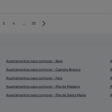
3
4
...
22
Apartamentos para comprar - Beja
A
Apartamentos para comprar - Castelo Branco
A
Apartamentos para comprar - Faro
A
Apartamentos para comprar - Ilha da Madeira
A
Apartamentos para comprar - Ilha de Santa Maria
A