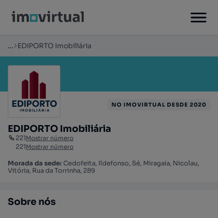
...
EDIPORTO Imobiliária
NO IMOVIRTUAL DESDE 2020
EDIPORTO Imobiliária
221
Mostrar número
221
Mostrar número
Morada da sede:
Cedofeita, Ildefonso, Sé, Miragaia, Nicolau,
Vitória, Rua da Torrinha, 289
Sobre nós