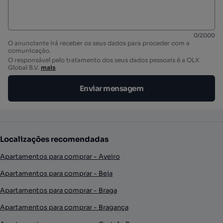
0
/
2000
O anunciante irá receber os seus dados para proceder com a
comunicação.
O responsável pelo tratamento dos seus dados pessoais é a OLX
Global B.V.
mais
Enviar mensagem
Localizações recomendadas
Apartamentos para comprar - Aveiro
Apartamentos para comprar - Beja
Apartamentos para comprar - Braga
Apartamentos para comprar - Bragança