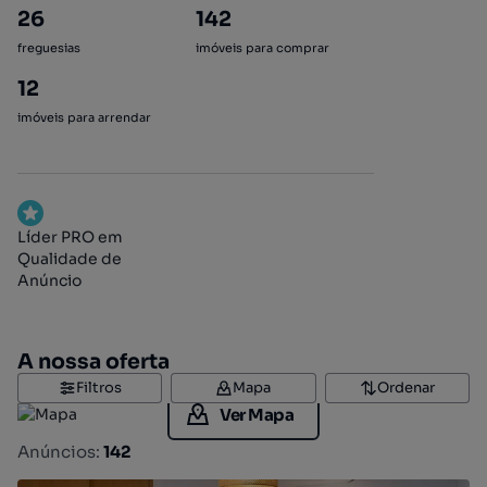
26
142
freguesias
imóveis para comprar
12
imóveis para arrendar
Líder PRO em
Qualidade de
Anúncio
A nossa oferta
Filtros
Mapa
Ordenar
Ver Mapa
Anúncios:
142